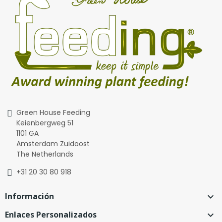
Green House Feeding
Keienbergweg 51
1101 GA
Amsterdam Zuidoost
The Netherlands
+31 20 30 80 918
Información

Enlaces Personalizados
