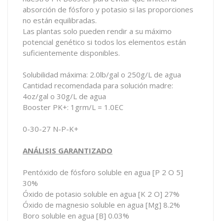
absorción de fósforo y potasio si las proporciones
no están equilibradas.
Las plantas solo pueden rendir a su máximo
potencial genético si todos los elementos están
suficientemente disponibles.
Solubilidad máxima: 2.0lb/gal o 250g/L de agua
Cantidad recomendada para solución madre:
4oz/gal o 30g/L de agua
Booster PK+: 1grm/L = 1.0EC
0-30-27 N-P-K+
ANÁLISIS GARANTIZADO
Pentóxido de fósforo soluble en agua [P 2 O 5]
30%
Óxido de potasio soluble en agua [K 2 O]
27%
Óxido de magnesio soluble en agua [Mg]
8.2%
Boro soluble en agua [B]
0.03%