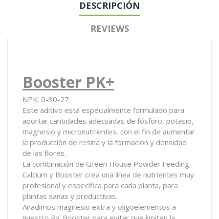
DESCRIPCIÓN
REVIEWS
Booster PK+
NPK: 0-30-27
Este aditivo está especialmente formulado para
aportar cantidades adecuadas de fósforo, potasio,
magnesio y micronutrientes, con el fin de aumentar
la producción de resina y la formación y densidad
de las flores.
La combinación de Green House Powder Feeding,
Calcium y Booster crea una línea de nutrientes muy
profesional y específica para cada planta, para
plantas sanas y productivas.
Añadimos magnesio extra y oligoelementos a
nuestro PK Booster para evitar que limiten la