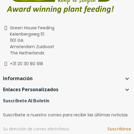
Green House Feeding
Keienbergweg 51
1101 GA
Amsterdam Zuidoost
The Netherlands
+31 20 30 80 918
Información

Enlaces Personalizados

Suscríbete Al Boletín
Suscríbete a nuestro correo para recibir las últimas noticias.
Suscribirse